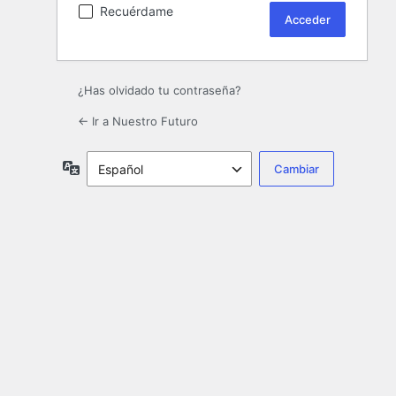
Recuérdame
¿Has olvidado tu contraseña?
← Ir a Nuestro Futuro
Idioma