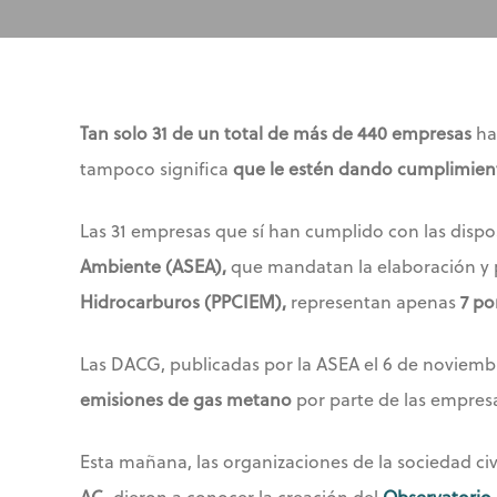
Tan solo 31 de un total de más de 440 empresas
ha
tampoco significa
que le estén dando cumplimien
Las 31 empresas que sí han cumplido con las dispo
Ambiente (ASEA),
que mandatan la elaboración y 
Hidrocarburos (PPCIEM),
representan apenas
7 po
Las DACG, publicadas por la ASEA el 6 de noviemb
emisiones de gas metano
por parte de las empresa
Esta mañana, las organizaciones de la sociedad civ
AC,
dieron a conocer la creación del
Observatorio