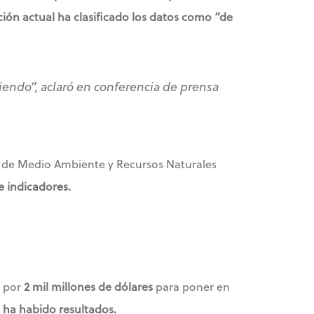
ción actual ha clasificado los datos como “de
iendo”,
aclaró en conferencia de prensa
a de Medio Ambiente y Recursos Naturales
e indicadores.
s por
2 mil millones de dólares
para poner en
 ha habido resultados.