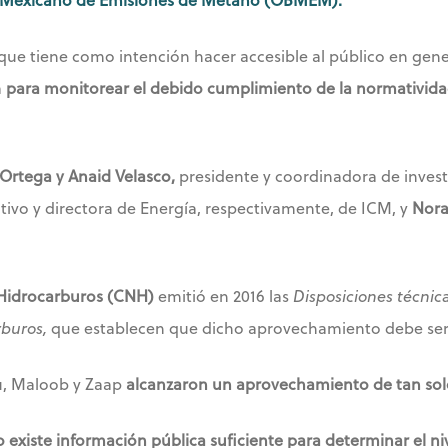
que tiene como intención hacer accesible al público en gener
a
para monitorear el debido cumplimiento de la normatividad 
Ortega y Anaid Velasco,
presidente y coordinadora de inves
tivo y directora de Energía, respectivamente, de ICM, y
Nora
Hidrocarburos (CNH)
emitió en 2016 las
Disposiciones técnic
rburos,
que establecen que dicho aprovechamiento debe se
u, Maloob y Zaap
alcanzaron un aprovechamiento de tan solo 
o existe información pública suficiente para determinar el 