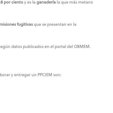
8 por ciento
y es la
ganadería
la que más metano
misiones fugitivas
que se presentan en la
según datos publicados en el portal del OBMEM.
aborar y entregar un PPCIEM son: