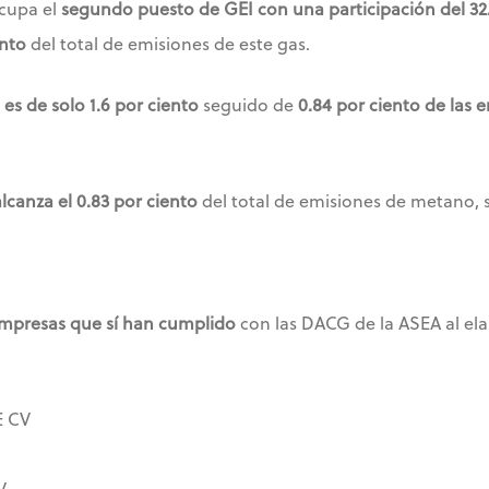
cupa el
segundo puesto de GEI con una participación del 32.
ento
del total de emisiones de este gas.
es de solo 1.6 por ciento
seguido de
0.84 por ciento de las e
anza el 0.83 por ciento
del total de emisiones de metano, 
empresas que sí han cumplido
con las DACG de la ASEA al el
E CV
V