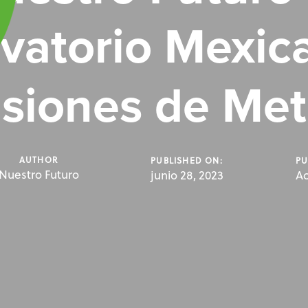
vatorio Mexic
siones de Me
AUTHOR
PUBLISHED ON:
PU
Nuestro Futuro
junio 28, 2023
Ac