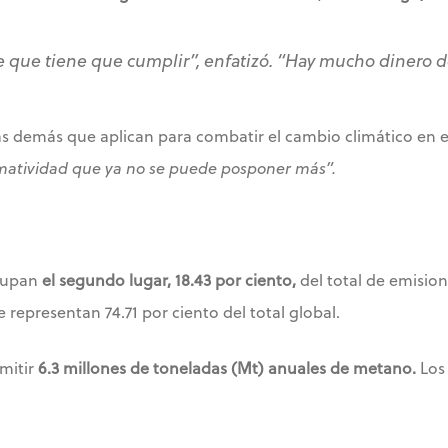
 que tiene que cumplir”, enfatizó. “Hay mucho dinero d
 las demás que aplican para combatir el cambio climático en e
atividad que ya no se puede posponer más”.
cupan
el segundo lugar,
18.43 por ciento,
del total de emision
e representan 74.71 por ciento del total global.
mitir
6.3 millones de toneladas (Mt) anuales de metano.
Los 
.