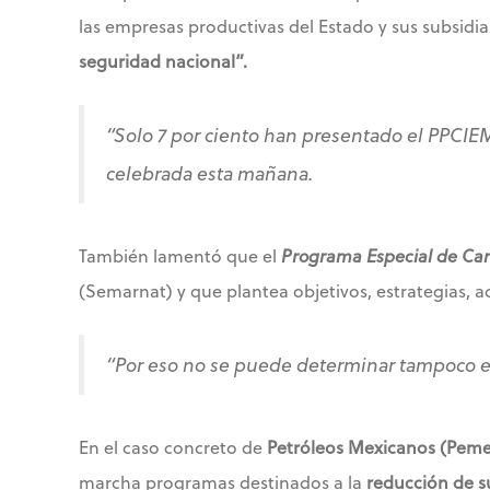
las empresas productivas del Estado y sus subsidia
seguridad nacional”.
“Solo 7 por ciento han presentado el PPCIEM
celebrada esta mañana.
También lamentó que el
Programa Especial de Cam
(Semarnat) y que plantea objetivos, estrategias, a
“Por eso no se puede determinar tampoco e
En el caso concreto de
Petróleos Mexicanos (Peme
marcha programas destinados a la
reducción de s