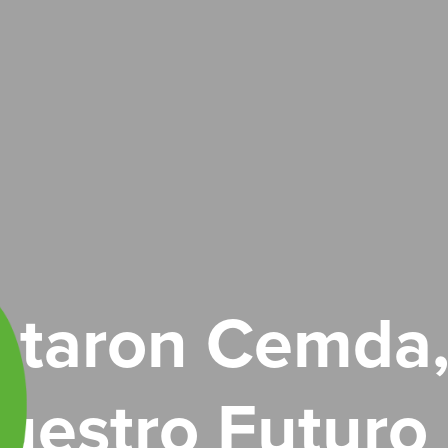
ntaron Cemda,
uestro Futuro 