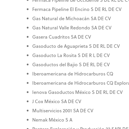
Fermaca Pipeline El Encino S DE RL DE CV
Gas Natural de Michoacán SA DE CV
Gas Natural Valle Redondo SA DE CV
Gasera Cuadritos SA DE CV
Gasoducto de Aguaprieta S DE RL DE CV
Gasoducto La Rosita S DE R L DE CV
Gasoductos del Bajio S DE RL DE CV
Iberoamericana de Hidrocarburos CQ
Iberoamericana de Hidrocarburos CQ Explor
Ienova Gasoductos México S DE RL DE CV
J Cox México SA DE CV
Multiservicios 2001 SA DE CV
Nemak México S A
Pantera Exploración y Producción 22 SAPI DE