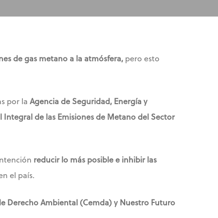
ones de gas metano a la atmósfera,
pero esto
as por la
Agencia de Seguridad, Energía y
l Integral de las Emisiones de Metano del Sector
intención
reducir lo más posible e inhibir las
n el país.
o de Derecho Ambiental (Cemda) y Nuestro Futuro