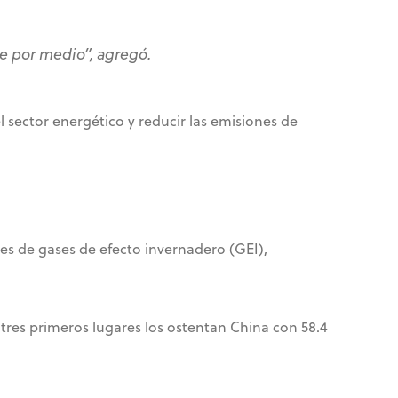
e por medio”,
agregó.
l sector energético y reducir las emisiones de
es de gases de efecto invernadero (GEI),
tres primeros lugares los ostentan China con 58.4