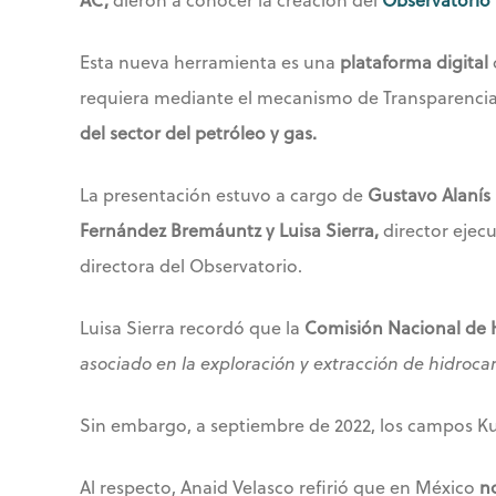
Esta nueva herramienta es una
plataforma digital
requiera mediante el mecanismo de Transparenci
del sector del petróleo y gas.
La presentación estuvo a cargo de
Gustavo Alanís 
Fernández Bremáuntz y Luisa Sierra,
director ejecu
directora del Observatorio.
Luisa Sierra recordó que la
Comisión Nacional de 
asociado en la exploración y extracción de hidroca
Sin embargo, a septiembre de 2022, los campos K
Al respecto, Anaid Velasco refirió que en México
n