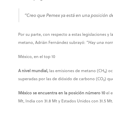
“Creo que Pemex ya está en una posición de
Por su parte, con respecto a estas legislaciones y
metano, Adrián Fernández subrayó:
“Hay una norm
México, en el top 10
A nivel mundial,
las emisiones de metano (CH
) o
4
superadas por las de dióxido de carbono (CO
) qu
2
México se encuentra en la posición número 10
el e
Mt, India con 31.8 Mt y Estados Unidos con 31.5 Mt