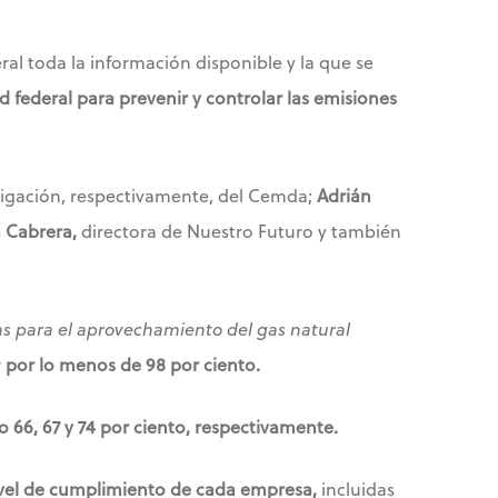
al toda la información disponible y la que se
federal para prevenir y controlar las emisiones
tigación, respectivamente, del Cemda;
Adrián
 Cabrera,
directora de Nuestro Futuro y también
as para el aprovechamiento del gas natural
r
por lo menos de 98 por ciento.
66, 67 y 74 por ciento, respectivamente.
nivel de cumplimiento de cada empresa,
incluidas