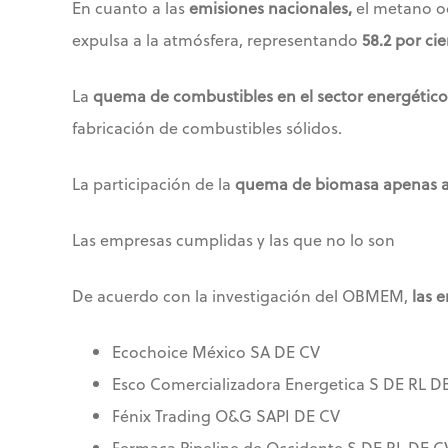
En cuanto a las
emisiones nacionales,
el metano o
expulsa a la atmósfera, representando
58.2 por ci
La
quema de combustibles en el sector energético 
fabricación de combustibles sólidos.
La participación de la
quema de biomasa apenas alc
Las empresas cumplidas y las que no lo son
De acuerdo con la investigación del OBMEM,
las 
Ecochoice México SA DE CV
Esco Comercializadora Energetica S DE RL D
Fénix Trading O&G SAPI DE CV
Fermaca Pipeline de Occidente S DE RL DE C